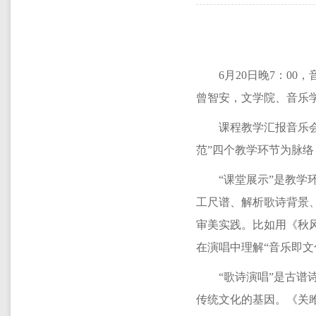
6月20日晚7：0
曾智安，文学院、音乐
课程教学汇报音乐
范”四个教学环节为脉
“课堂展示”是教
工尺谱、解析歌诗背景、
审美实践。比如用《秋
在演唱中理解“音乐即文
“歌诗演唱”是古
传统文化的基因。《关