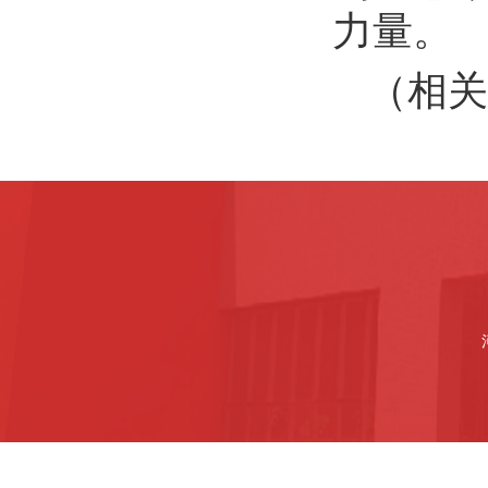
力量。
（相关