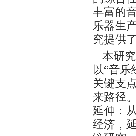
丰富的
乐器生
究提供
本研究
以“音乐
关键支
来路径
延伸：从
经济，