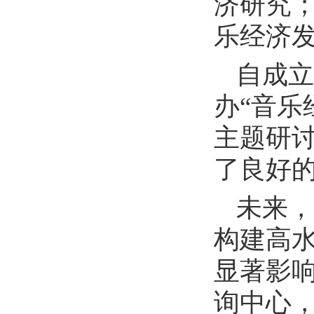
济研究
乐经济
自成立
办“音乐
主题研
了良好
未来，
构建高
显著影
询中心